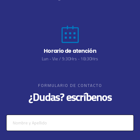
Horario de atención
Lun - Vie / 9:30Hrs - 18:30Hrs
FORMULARIO DE CONTACTO
¿Dudas? escríbenos