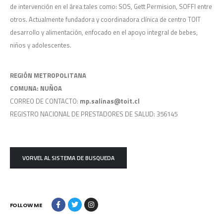
de intervención en el área tales como: SOS, Gett Permision, SOFFI entre
otros. Actualmente fundadora y coordinadora clínica de centro TOIT
desarrollo y alimentación, enfocado en el apoyo integral de bebes,
niños y adolescentes.
REGIÓN METROPOLITANA
COMUNA: NUÑOA
CORREO DE CONTACTO:
mp.salinas@toit.cl
REGISTRO NACIONAL DE PRESTADORES DE SALUD: 356145
VORVEL AL SISTEMA DE BUSQUEDA
FOLLOW ME