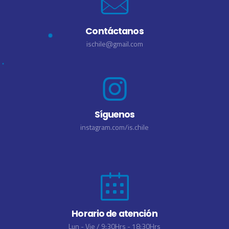
Contáctanos
ischile@gmail.com
Síguenos
instagram.com/is.chile
Horario de atención
Lun - Vie / 9:30Hrs - 18:30Hrs